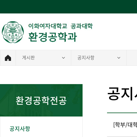
게시판
공지사항
공지
환경공학전공
[학부/대학
공지사항