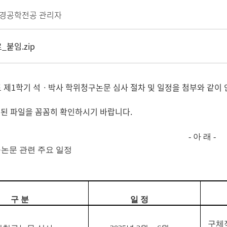
경공학전공 관리자
_붙임.zip
도 제1학기 석ㆍ박사 학위청구논문 심사 절차 및 일정을 첨부와 같이
된 파일을 꼼꼼히 확인하시기 바랍니다.
- 아 래 -
구논문 관련 주요 일정
구 분
일 정
구체