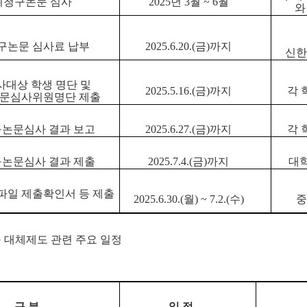
위청구논문 심사
2025년 3월 ~ 6월
와
구논문 심사료 납부
2025.6.20.(금)까지
신한
대상 학생 명단 및
2025.5.16.(금)까지
각 
논문심사위원명단 제출
논문심사 결과 보고
2025.6.27.(금)까지
각 
논문심사 결과 제출
2025.7.4.(금)까지
대학
파일 제출확인서 등 제출
2025.6.30.(월) ~ 7.2.(수)
중
구 대체제도 관련 주요 일정
구 분
일 정