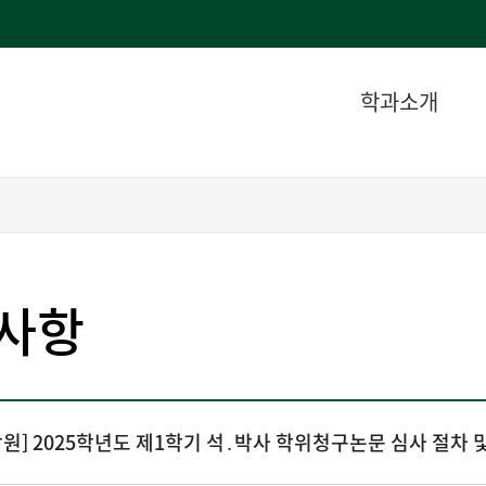
학과소개
사항
원] 2025학년도 제1학기 석․박사 학위청구논문 심사 절차 