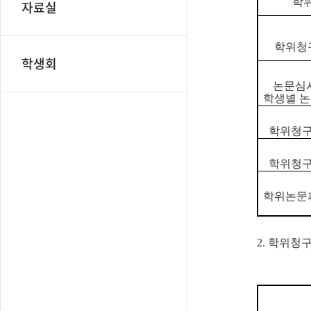
학
자료실
학위청
학생회
논문심사
학생별 
학위청구
학위청구
학위논문
2. 학위청