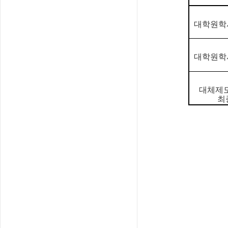
대학원학
대학원학
대체제도
최