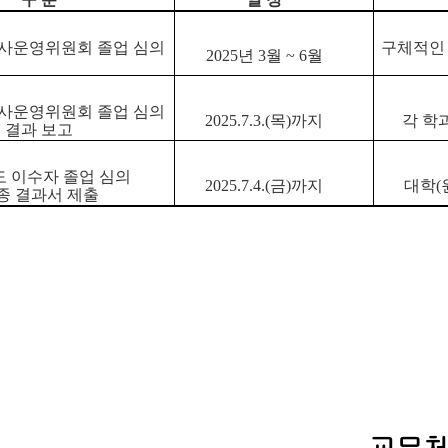
사운영위원회 졸업 심의
구체적인 
2025년 3월 ~ 6월
사운영위원회 졸업 심의
2025.7.3.(목)까지
각 학
결과 보고
 이수자 졸업 심의
2025.7.4.(금)까지
대학(
종 결과서 제출