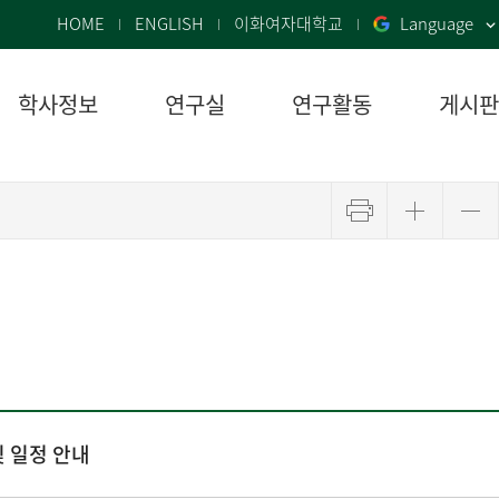
HOME
ENGLISH
이화여자대학교
Language
학사정보
연구실
연구활동
게시판
및 일정 안내