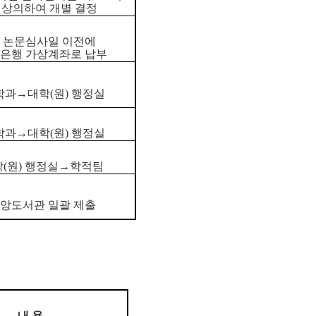
 상의하여 개별 결정
논문심사일 이전에
은행 가상계좌로 납부
학과→대학(원) 행정실
학과→대학(원) 행정실
(원) 행정실→학적팀
앙도서관 일괄 제출
내 용